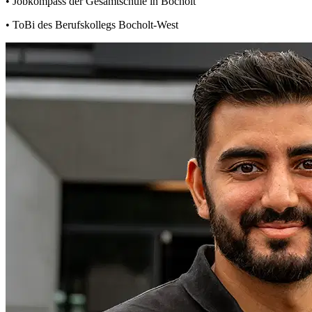
• Jobkompass der Gesamtschule in Bocholt
• ToBi des Berufskollegs Bocholt-West