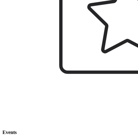
Events