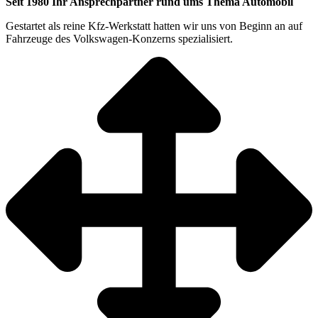
Seit 1980 Ihr Ansprechpartner rund ums Thema Automobil
Gestartet als reine Kfz-Werkstatt hatten wir uns von Beginn an auf
Fahrzeuge des Volkswagen-Konzerns spezialisiert.