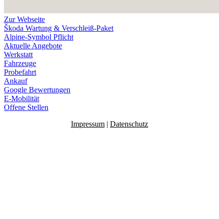
Zur Webseite
Škoda Wartung & Verschleiß-Paket
Alpine-Symbol Pflicht
Aktuelle Angebote
Werkstatt
Fahrzeuge
Probefahrt
Ankauf
Google Bewertungen
E-Mobilität
Offene Stellen
Impressum
|
Datenschutz