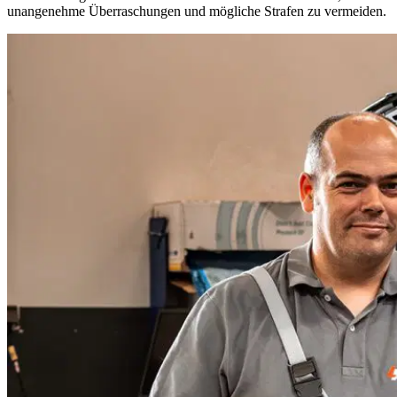
unangenehme Überraschungen und mögliche Strafen zu vermeiden.