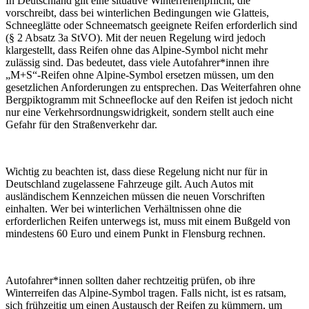
In Deutschland gilt eine situative Winterreifenpflicht, die
vorschreibt, dass bei winterlichen Bedingungen wie Glatteis,
Schneeglätte oder Schneematsch geeignete Reifen erforderlich sind
(§ 2 Absatz 3a StVO). Mit der neuen Regelung wird jedoch
klargestellt, dass Reifen ohne das Alpine-Symbol nicht mehr
zulässig sind. Das bedeutet, dass viele Autofahrer*innen ihre
„M+S“-Reifen ohne Alpine-Symbol ersetzen müssen, um den
gesetzlichen Anforderungen zu entsprechen. Das Weiterfahren ohne
Bergpiktogramm mit Schneeflocke auf den Reifen ist jedoch nicht
nur eine Verkehrsordnungswidrigkeit, sondern stellt auch eine
Gefahr für den Straßenverkehr dar.
Wichtig zu beachten ist, dass diese Regelung nicht nur für in
Deutschland zugelassene Fahrzeuge gilt. Auch Autos mit
ausländischem Kennzeichen müssen die neuen Vorschriften
einhalten. Wer bei winterlichen Verhältnissen ohne die
erforderlichen Reifen unterwegs ist, muss mit einem Bußgeld von
mindestens 60 Euro und einem Punkt in Flensburg rechnen.
Autofahrer*innen sollten daher rechtzeitig prüfen, ob ihre
Winterreifen das Alpine-Symbol tragen. Falls nicht, ist es ratsam,
sich frühzeitig um einen Austausch der Reifen zu kümmern, um