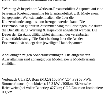
4
Wartung & Inspektion: Werkstatt-Ersatzmobilität Anspruch auf eine
begrenzte Kostenübernahme für Ersatzmobilität, z.B. Mietwagen,
bei geplanten Werkstattaufenthalten, die über die
Konzernhandelsorganisation bezogen werden kann. Die
Ersatzmobilität gilt nur in Zusammenhang mit Leistungen, die durch
die Dienstleistung Wartung & Inspektion abgedeckt werden. Die
Dauer der Ersatzmobilität richtet sich nach der vereinbarten
Gesamtfahrleistung. Die Entscheidung über die Art der
Ersatzmobilität obliegt dem jeweiligen Handelspartner.
Abbildungen zeigen Sonderausstattungen. Die aufgeführten
Ausstattungen sind abhängig von Modell sowie Modellvariante
erhältlich.
Verbrauch CUPRA Born (MJ23) 150 kW (204 PS) 58 kWh:
Stromverbrauch (kombiniert): 15,3 kWh/100km; Elektrische
Reichweite (bei voller Batterie): 427 km; CO2-Emission kombiniert:
0 g/km