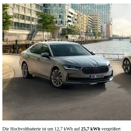
Die Hochvoltbatterie ist um 12,7 kWh auf
25,7 kWh
vergrößert